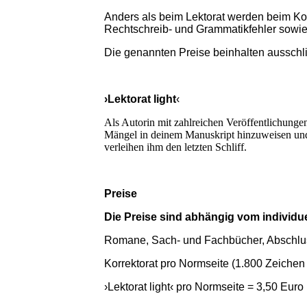
Anders als beim Lektorat werden beim Kor
Rechtschreib- und Grammatikfehler sowie 
Die genannten Preise beinhalten ausschli
›Lektorat light
‹
Als Autorin mit zahlreichen Veröffentlichungen
Mängel in deinem Manuskript hinzuweisen und
verleihen ihm den letzten Schliff.
Preise
Die Preise sind abhängig vom individu
Romane, Sach- und Fachbücher, Abschluss
Korrektorat pro Normseite (1.800 Zeichen 
›Lektorat light‹ pro Normseite = 3,50 Euro