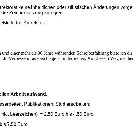
rektorat keine inhaltlichen oder stilistischen Änderungen vo
die Zeichensetzung korrigiert.
eßlich das Korrektorat.
 und einer mehr als 30 Jahre währenden Schreiberfahrung biete ich dir a
 dir Verbesserungsvorschläge zu unterbreiten. Auf diesem Weg mache
ellen Arbeitsaufwand.
arbeiten, Publikationen, Studienarbeiten:
inkl. Leerzeichen) = 2,50 Euro bis 4,50 Euro
 bis 7,50 Euro