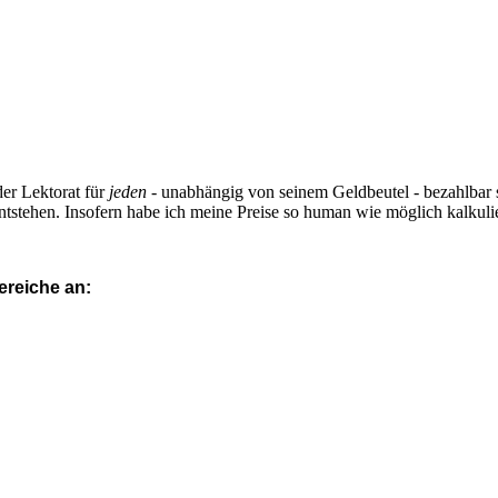
er Lektorat für
jeden
- unabhängig von seinem Geldbeutel - bezahlbar 
ntstehen. Insofern habe ich meine Preise so human wie möglich kalkulie
ereiche an: